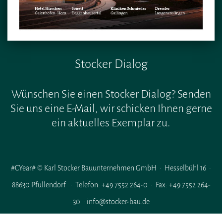
Stocker Dialog
Wünschen Sie einen Stocker Dialog? Senden
Sie uns eine E-Mail, wir schicken Ihnen gerne
ein aktuelles Exemplar zu.
#CYear# © Karl Stocker Bauunternehmen GmbH · Hesselbühl 16 ·
88630 Pfullendorf · Telefon: +49 7552 264-0 · Fax: +49 7552 264-
30 · info@stocker-bau.de
Impressum
|
Datenschutz |
Hinweisgeberschutzgesetz (HinSchG)