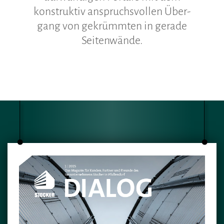
Hinweisgeberschutzgesetz
konstruktiv an­spruchsvollen Über­
gang von gekrümmten in gerade
Seitenwände.