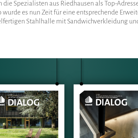
n die Spezialisten aus Riedhausen als Top-Adress
wurde es nun Zeit für eine entsprechende Erweit
selfertigen Stahlhalle mit Sandwichverkleidung u