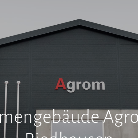
rmengebäude Agr