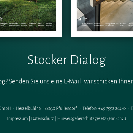
Stocker Dialog
g? Senden Sie uns eine E-Mail, wir schicken Ihnen
mbH · Hesselbühl 16 · 88630 Pfullendorf · Telefon: +49 7552 264-0 · Fa
Impressum
|
Datenschutz |
Hinweisgeberschutzgesetz (HinSchG)