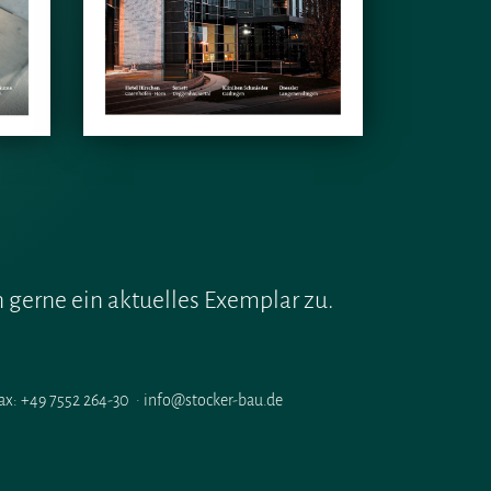
 gerne ein aktuelles Exemplar zu.
x: +49 7552 264-30 · info@stocker-bau.de