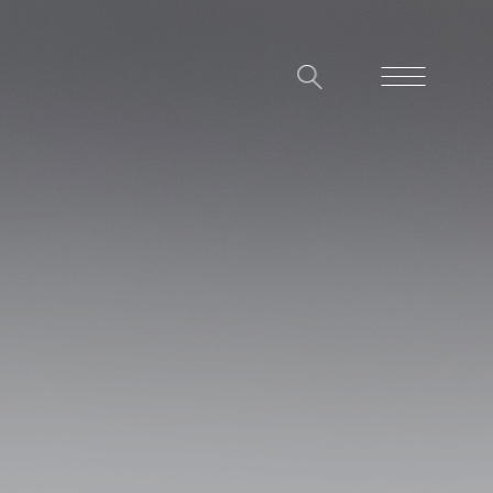
Impressum
Datenschutz
Hinweisgeberschutzgesetz