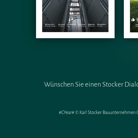
Wünschen Sie einen Stocker Dialo
#CYear# © Karl Stocker Bauunternehmen G